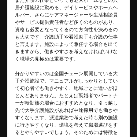
また介護の仕事といっても老人ホームなどの入
居介護施設に勤める、デイサービスやホームヘ
ルパー、さらにケアマネージャーや生活相談員
やサービス提供責任者など多くのものがあり、
資格も必要となってくるので方向性を決めるの
も大切です。介護助手や看護助手も介護の仕事
と言えます。施設によって兼任する場合も出て
きますから、働きやすさを考えなければいけな
く職場の見極めは重要です。
分かりやすいのは全国チェーン展開している大
手介護施設で、マニュアルがしっかりとしてい
て初心者でも働きやすく、地域ごとに違いがほ
とんどありません。たとえば既婚者でパートナ
ーが転勤族の場合におすすめとなり、引っ越し
先で大手介護施設があれば中途採用でも働きや
すくなります。派遣業務で考えた時も別の施設
に行きやすくなり、環境を考えて職場選びをす
るとやりやすいでしょう。そのためには特徴を