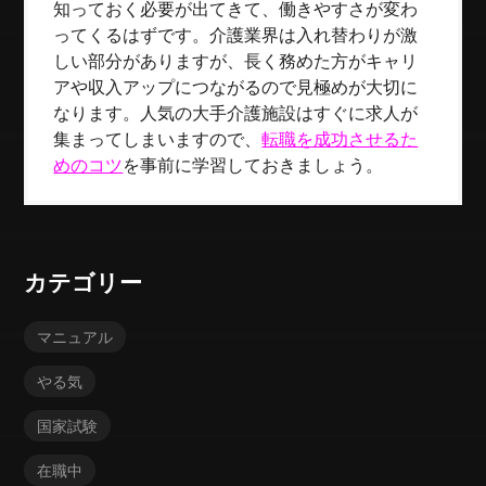
知っておく必要が出てきて、働きやすさが変わ
ってくるはずです。介護業界は入れ替わりが激
しい部分がありますが、長く務めた方がキャリ
アや収入アップにつながるので見極めが大切に
なります。人気の大手介護施設はすぐに求人が
集まってしまいますので、
転職を成功させるた
めのコツ
を事前に学習しておきましょう。
カテゴリー
マニュアル
やる気
国家試験
在職中